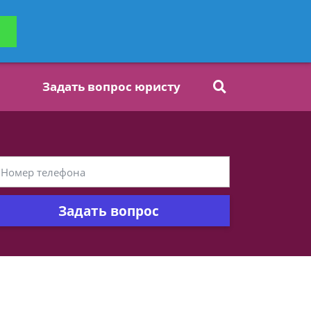
ьтацию
Задать вопрос
платно
Задать вопрос юристу
Задать вопрос