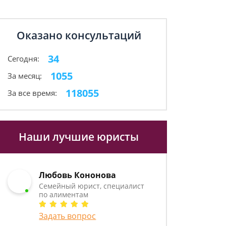
Оказано консультаций
34
Сегодня:
1055
За месяц:
118055
За все время:
Наши лучшие юристы
Любовь Кононова
Семейный юрист, специалист
по алиментам
Задать вопрос