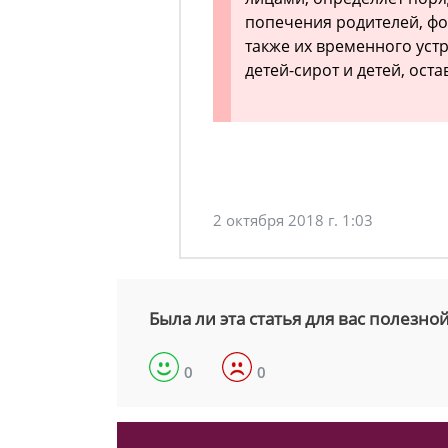
попечения родителей, фо
также их временного устр
детей-сирот и детей, ост
2 октября 2018 г. 1:03
Была ли эта статья для вас полезно
0
0