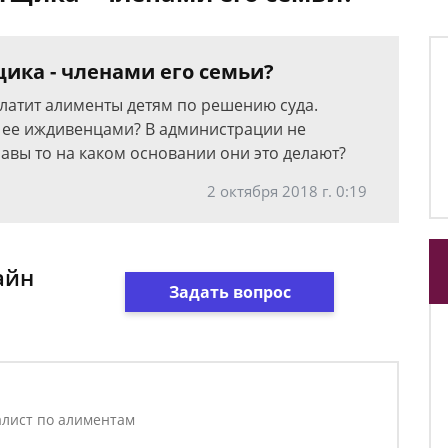
ика - членами его семьи?
платит алименты детям по решению суда.
и ее иждивенцами? В администрации не
равы то на каком основании они это делают?
2 октября 2018 г. 0:19
айн
Задать вопрос
лист по алиментам