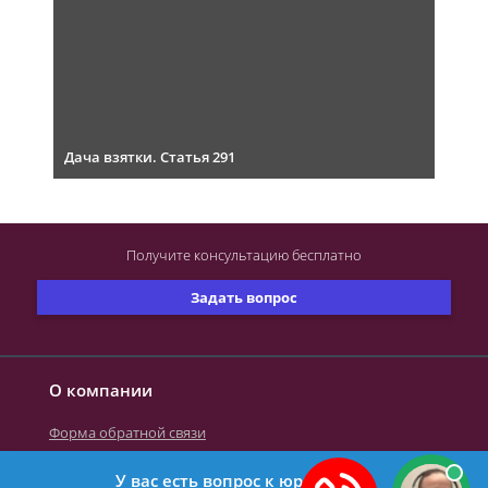
Дача взятки. Статья 291
Получите консультацию
бесплатно
Задать вопрос
О компании
Форма обратной связи
У вас есть вопрос к юристу?