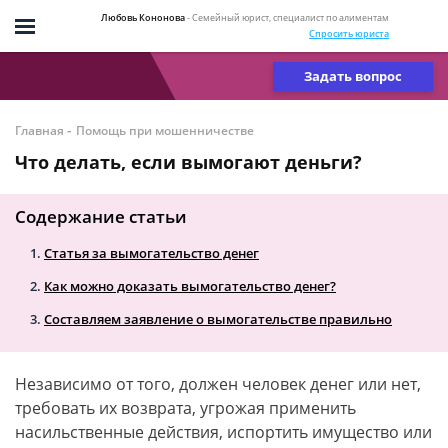
Любовь Кононова
- Семейный юрист, специалист по алиментам
Спросить юриста
Задать вопрос
-
Главная
Помощь при мошенничестве
Что делать, если вымогают деньги?
Содержание статьи
Статья за вымогательство денег
Как можно доказать вымогательство денег?
Составляем заявление о вымогательстве правильно
Независимо от того, должен человек денег или нет,
требовать их возврата, угрожая применить
насильственные действия, испортить имущество или