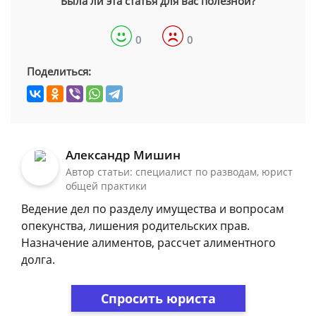
Была ли эта статья для вас полезной?
0
0
Поделиться:
Александр Мишин
Автор статьи: специалист по разводам, юрист
общей практики
Ведение дел по разделу имущества и вопросам
опекунства, лишения родительских прав.
Назначение алиментов, рассчет алиментного
долга.
Спросить юриста