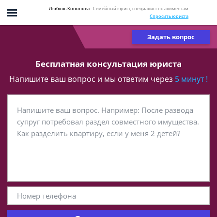
Любовь Кононова
- Семейный юрист, специалист по алиментам
Спросить юриста
Задать вопрос
Бесплатная консультация юриста
Напишите ваш вопрос и мы ответим через
5 минут !