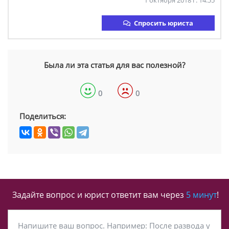
1 октября 2018 г. 14:55
Спросить юриста
Была ли эта статья для вас полезной?
0
0
Поделиться:
Задайте вопрос и юрист ответит вам через
5 минут
!