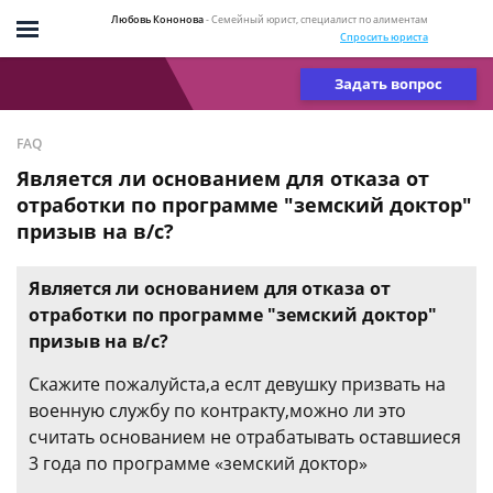
Любовь Кононова
- Семейный юрист, специалист по алиментам
Спросить юриста
Задать вопрос
FAQ
Является ли основанием для отказа от
отработки по программе "земский доктор"
призыв на в/с?
Является ли основанием для отказа от
отработки по программе "земский доктор"
призыв на в/с?
Скажите пожалуйста,а еслт девушку призвать на
военную службу по контракту,можно ли это
считать основанием не отрабатывать оставшиеся
3 года по программе «земский доктор»