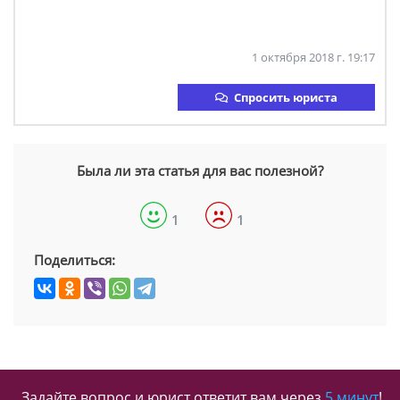
1 октября 2018 г. 19:17
Спросить юриста
Была ли эта статья для вас полезной?
1
1
Поделиться:
Задайте вопрос и юрист ответит вам через
5 минут
!