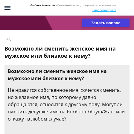
Любовь Кононова
- Семейный юрист, специалист по алиментам
Спросить юриста
Задать вопрос
FAQ
Возможно ли сменить женское имя на
мужское или близкое к нему?
Возможно ли сменить женское имя на
мужское или близкое к нему?
Не нравится собственное имя, хочется сменить,
но желаемое имя, по которому давно
обращаются, относится к другому полу. Могут ли
сменить девушке имя на Ян/Янош/Януш/Жан, или
откажут в любом случае?