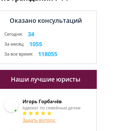
Оказано консультаций
34
Сегодня:
1055
За месяц:
118055
За все время:
Наши лучшие юристы
Игорь Горбачёв
Адвокат по семейным делам
Задать вопрос