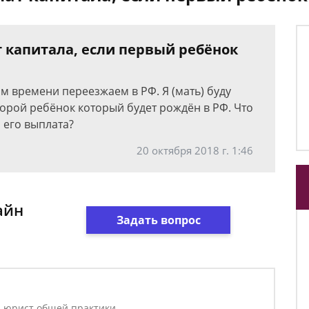
 капитала, если первый ребёнок
м времени переезжаем в РФ. Я (мать) буду
второй ребёнок который будет рождён в РФ. Что
 его выплата?
20 октября 2018 г. 1:46
айн
Задать вопрос
, юрист общей практики