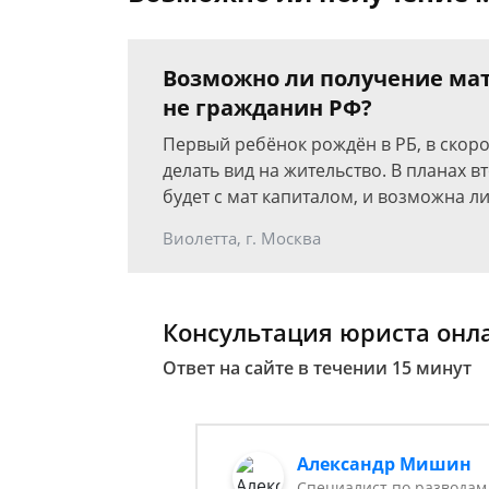
Возможно ли получение мат
не гражданин РФ?
Первый ребёнок рождён в РБ, в скоро
делать вид на жительство. В планах 
будет с мат капиталом, и возможна ли
Виолетта, г. Москва
Консультация юриста онл
Ответ на сайте в течении 15 минут
Александр Мишин
Специалист по разводам