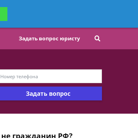
ьтацию
Задать вопрос
платно
Задать вопрос юристу
Задать вопрос
 не гражданин РФ?