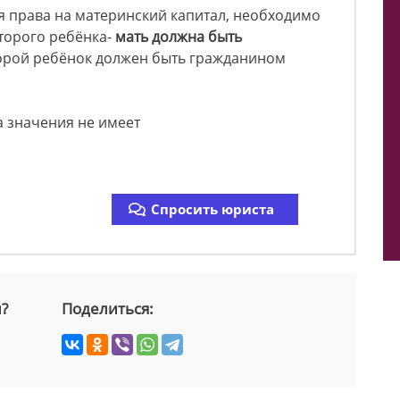
я права на материнский капитал, необходимо
торого ребёнка-
мать должна быть
второй ребёнок должен быть гражданином
а значения не имеет
Спросить юриста
й?
Поделиться: