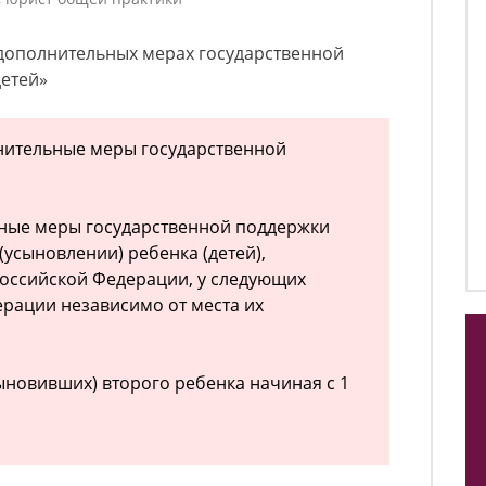
О дополнительных мерах государственной
детей»
лнительные меры государственной
ьные меры государственной поддержки
усыновлении) ребенка (детей),
оссийской Федерации, у следующих
рации независимо от места их
ыновивших) второго ребенка начиная с 1