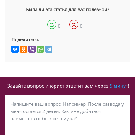
Была ли эта статья для вас полезной?
0
0
Поделиться:
Задайте вопрос и юрист ответит вам через
5 минут
!