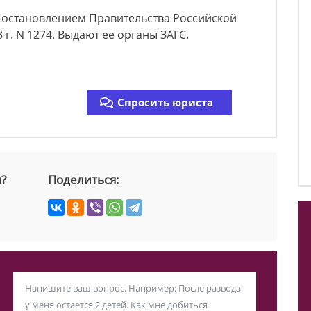
Постановлением Правительства Российской
 г. N 1274. Выдают ее органы ЗАГС.
Спросить юриста
й?
Поделиться: