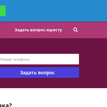
ьтацию
Задать вопрос
платно
Задать вопрос юристу
Задать вопрос
ака?