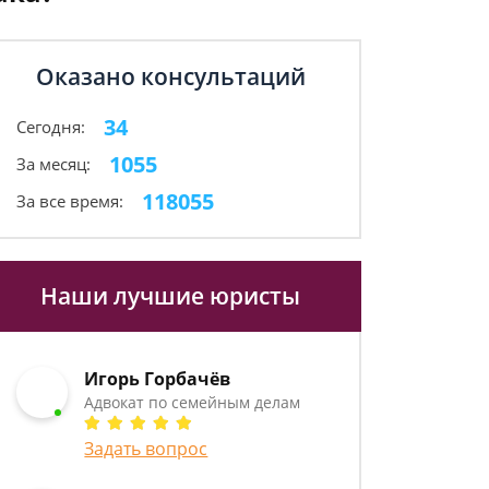
Оказано консультаций
34
Сегодня:
1055
За месяц:
118055
За все время:
Наши лучшие юристы
Игорь Горбачёв
Адвокат по семейным делам
Задать вопрос