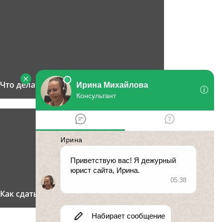
Что делать, если вымогают деньги?
Как сдать ребенка в интернат?