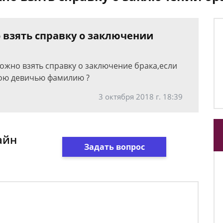
 взять справку о заключении
можно взять справку о заключение брака,если
вою девичью фамилию ?
3 октября 2018 г. 18:39
айн
Задать вопрос