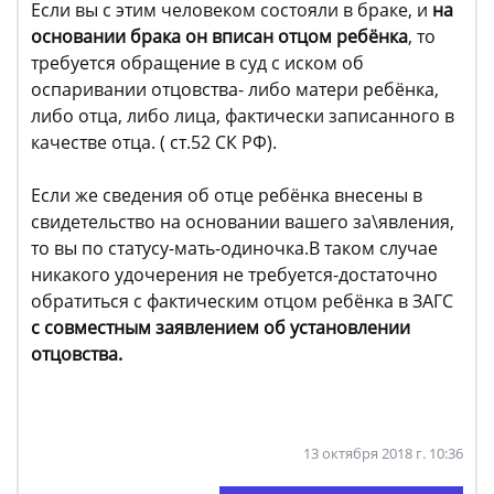
Если вы с этим человеком состояли в браке, и
на
основании брака он вписан отцом ребёнка
, то
требуется обращение в суд с иском об
оспаривании отцовства- либо матери ребёнка,
либо отца, либо лица, фактически записанного в
качестве отца. ( ст.52 СК РФ).
Если же сведения об отце ребёнка внесены в
свидетельство на основании вашего за\явления,
то вы по статусу-мать-одиночка.В таком случае
никакого удочерения не требуется-достаточно
обратиться с фактическим отцом ребёнка в ЗАГС
с совместным заявлением об установлении
отцовства.
13 октября 2018 г. 10:36