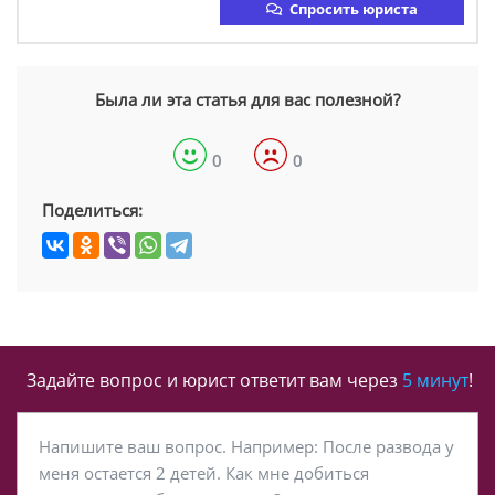
Спросить юриста
Была ли эта статья для вас полезной?
0
0
Поделиться:
Задайте вопрос и юрист ответит вам через
5 минут
!