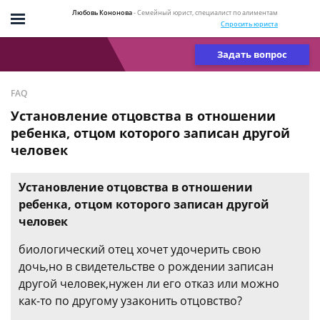
Любовь Кононова
- Семейный юрист, специалист по алиментам
Спросить юриста
Задать вопрос
FAQ
Установление отцовства в отношении
ребенка, отцом которого записан другой
человек
Установление отцовства в отношении
ребенка, отцом которого записан другой
человек
биологический отец хочет удочерить свою
дочь,но в свидетельстве о рождении записан
другой человек,нужен ли его отказ или можно
как-то по другому узаконить отцовство?