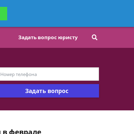
ьтацию
Задать вопрос
платно
Задать вопрос юристу
Задать вопрос
я в феврале