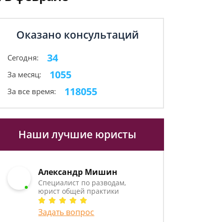
Оказано консультаций
34
Сегодня:
1055
За месяц:
118055
За все время:
Наши лучшие юристы
Александр Мишин
Специалист по разводам,
юрист общей практики
Задать вопрос