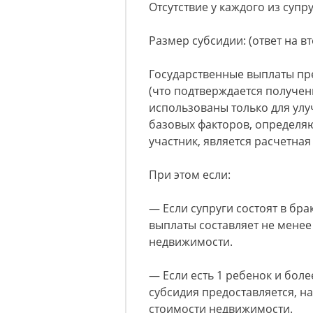
Отсутствие у каждого из супр
Размер субсидии: (ответ на в
Государственные выплаты пр
(что подтверждается получен
использованы только для ул
базовых факторов, определя
участник, является расчетна
При этом если:
— Если супруги состоят в бра
выплаты составляет не менее
недвижимости.
— Если есть 1 ребенок и боле
субсидия предоставляется, н
стоимости недвижимости.