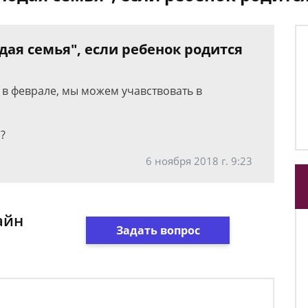
ая семья", если ребенок родится
я в феврале, мы можем учавствовать в
?
6 ноября 2018 г. 9:23
айн
Задать вопрос