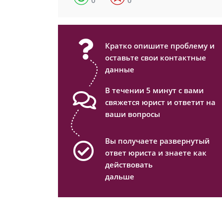
0
0
Кратко опишите проблему и
оставьте свои контактные
данные
В течении 5 минут с вами
свяжется юрист и ответит на
ваши вопросы
Вы получаете развернутый
ответ юриста и знаете как
действовать
дальше