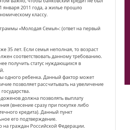
 этом важно, чтобы банковский кредит не был
1 января 2011 года, а жилье прошло
ономическому классу.
граммы «Молодая Семья»: (ответ на первый
е 35 лет. Если семья неполная, то возраст
олжен соответствовать данному требованию.
е получить статус нуждающихся в
й.
бы одного ребенка. Данный фактор может
личие позволяет рассчитывать на увеличение
государства.
доженов должна позволять выплату
ния (внесение сразу при покупке либо
ечного кредита). Данный пункт
ьное его подтверждение.
о на граждан Российской Федерации.