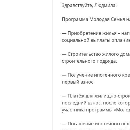
Здравствуйте, Людмила!
Программа Молодая Семья на
— Приобретение жилья – напр
социальной выплаты оплачив
— Строительство жилого дома
строительного подряда.
— Получение ипотечного кред
первый взнос.
— Платёж для жилищно-строи
последний взнос, после кот
участника программы «Моло
— Погашение ипотечного кре