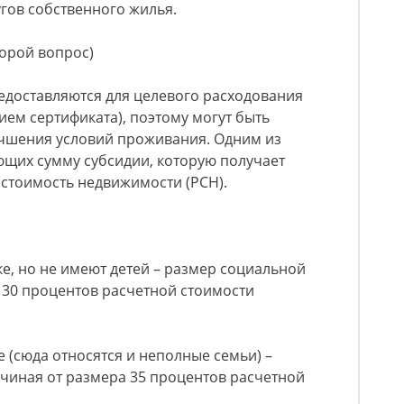
угов собственного жилья.
торой вопрос)
едоставляются для целевого расходования
ием сертификата), поэтому могут быть
учшения условий проживания. Одним из
ющих сумму субсидии, которую получает
я стоимость недвижимости (РСН).
ке, но не имеют детей – размер социальной
 30 процентов расчетной стоимости
е (сюда относятся и неполные семьи) –
ачиная от размера 35 процентов расчетной