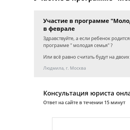
Участие в программе "Молод
в феврале
Здравствуйте, а если ребенок родитс
программе " молодая семья" ?
Или всё равно считать будут на двоих 
Людмила, г. Москва
Консультация юриста онл
Ответ на сайте в течении 15 минут