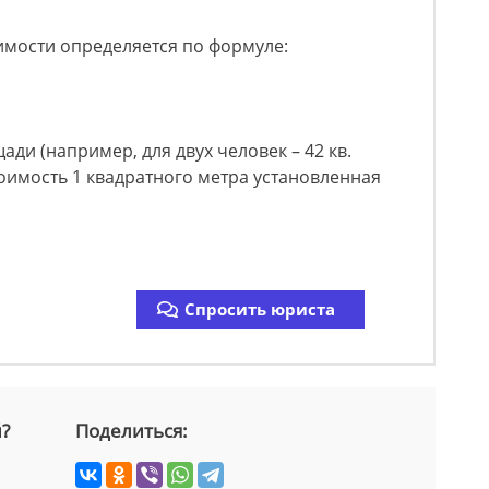
имости определяется по формуле:
ди (например, для двух человек – 42 кв.
тоимость 1 квадратного метра установленная
Спросить юриста
й?
Поделиться: