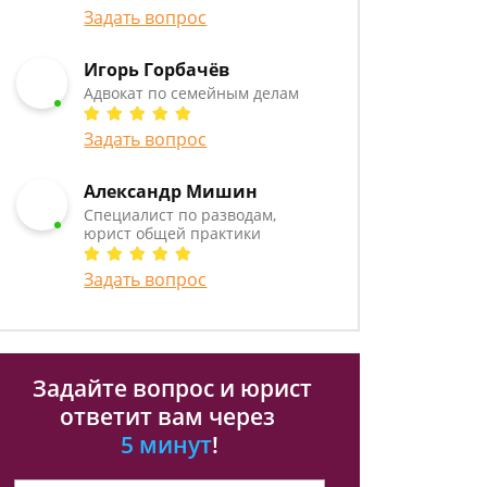
Задать вопрос
Игорь Горбачёв
Адвокат по семейным делам
Задать вопрос
Александр Мишин
Специалист по разводам,
юрист общей практики
Задать вопрос
Задайте вопрос и юрист
ответит вам через
5 минут
!