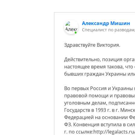
Александр Мишин
Специалист по разводам
Здравствуйте Виктория.
Действительно, позиция орг
настоящее время такова, что
бывших граждан Украины ил
Во первых Россия и Украины
правовой помощи и правовы
уголовным делам, подписанн
Государств в 1993 г. в г. Ми
Федерацией на основании Феде
ФЗ. Конвенция вступила в си
г. по ссылке:http://legalacts.r