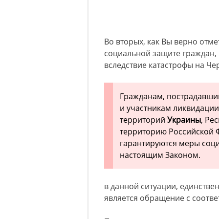
Во вторых, как Вы верно отме
социальной защите граждан,
вследствие катастрофы на Че
Гражданам, пострадавшим
и участникам ликвидации
территорий
Украины
, Ре
территорию Российской 
гарантируются меры соц
настоящим Законом.
в данной ситуации, единст
является обращение с соотв