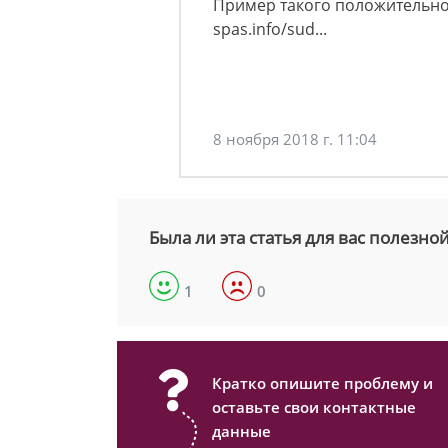
Пример такого положительног
spas.info/sud...
8 ноября 2018 г. 11:04
Была ли эта статья для вас полезно
1
0
Кратко опишите проблему и
оставьте свои контактные
данные