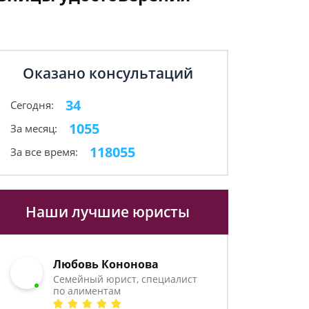
Оказано консультаций
34
Сегодня:
1055
За месяц:
118055
За все время:
Наши лучшие юристы
Любовь Кононова
Семейный юрист, специалист
по алиментам