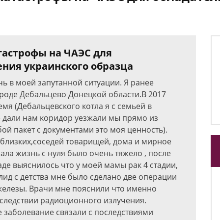
тастрофы на ЧАЭС для
ния украинского образца
ь в моей запутанной ситуации. Я ранее
ороде Дебальцево Донецкой области.В 2017
емя (Дебальцевского котла я с семьей в
 дали нам коридор уезжали мы прямо из
бой пакет с документами это моя ценность).
близких,соседей товарищей, дома и мирное
ала жизнь с нуля было очень тяжело , после
де выяснилось что у моей мамы рак 4 стадии,
алид с детства мне было сделано две операции
 железы. Врачи мне пояснили что именно
следствии радиоционного излучения.
 заболевание связали с последствиями