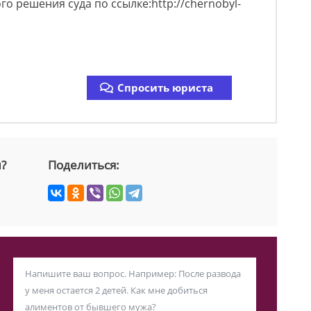
о решения суда по ссылке:http://chernobyl-
Спросить юриста
й?
Поделиться: