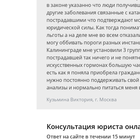
в законе указанно что люди получив
другие заболевания связанные с ката
пострадавшими что подтверждают мо
юридической силы. Как тогда понимат
льготы а на деле мне во всем отказа
могу оббивать пороги разных инстанц
Калининграде мне установили 3 групп
пострадавшей так ничего и не понятн
искусственных гормонах большую час
есть как я поняла приобрела граждан
нужно постоянно поддерживать свой 
анализы и нормально питаться меня 
Кузьмина Виктория, г. Москва
Консультация юриста онл
Ответ на сайте в течении 15 минут