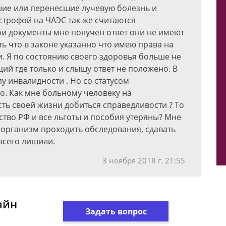
шие или перенесшие лучевую болезнь и
строфой на ЧАЭС так же считаются
и документы мне получен ответ они не имеют
ь что в законе указанно что имею права на
ли. Я по состоянию своего здоровья больше не
ий где только и слышу ответ не положено. В
у инвалидности . Но со статусом
о. Как мне больному человеку на
ть своей жизни добиться справедливости ? То
ство РФ и все льготы и пособия утеряны? Мне
организм проходить обследования, сдавать
всего лишили.
3 ноября 2018 г. 21:55
айн
Задать вопрос