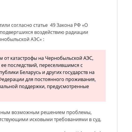
тили согласно статье 49 Закона РФ «О
 подвергшихся воздействию радиации
рнобыльской АЭС» :
 от катастрофы на Чернобыльской АЭС,
 ее последствий, переселившимся с
спублики Беларусь и других государств на
Федерации для постоянного проживания,
иальной поддержки, предусмотренные
венным возможным решением проблемы,
етствующими исковыми требованиями в суд.