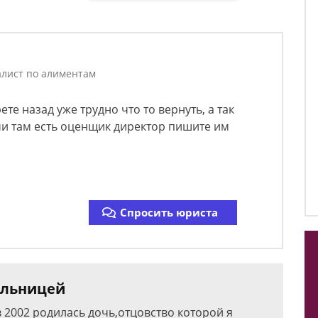
лист по алиментам
ете назад уже трудно что то вернуть, а так
ми там есть оценщик директор пишите им
Спросить юриста
ельницей
в 2002 родилась дочь,отцовство которой я