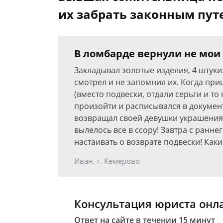
их забрать законным пут
В ломбарде вернули не мои
Закладывал золотые изделия, 4 штуки
смотрел и не запомнил их. Когда при
(вместо подвески, отдали серьги и то
произойти и расписывался в документ
возвращал своей девушки украшения,
вылелось все в ссору! Завтра с ранне
настаивать о возврате подвески! Как
Иван, г. Кемерово
Консультация юриста онл
Ответ на сайте в течении 15 минут