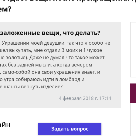
ем?
 заложенные вещи, что делать?
. Украшении моей девушки, так что я особо не
шел выкупать, мне отдали 3 моих и 1 чужое
 не золотые). Даже не думал что такое может
ах без задней мысли, а когда вечером
 само-собой она свои украшения знает, и
го утра собираюсь идти в ломбард и
ие шансы вернуть изделие?
4 февраля 2018 г. 17:14
айн
Задать вопрос