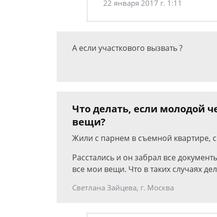
22 января 2017 г. 1:11
А если участкового вызвать ?
Что делать, если молодой ч
вещи?
Жили с парнем в съемной квартире, с
Расстались и он забрал все документы
все мои вещи. Что в таких случаях дел
Светлана Зайцева, г. Москва