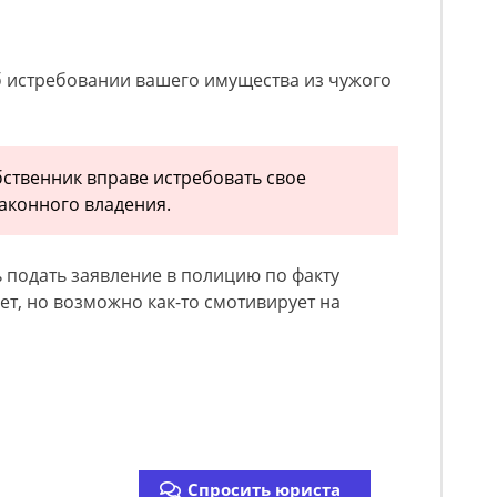
б истребовании вашего имущества из чужого
бственник вправе истребовать свое
аконного владения.
 подать заявление в полицию по факту
ет, но возможно как-то смотивирует на
Спросить юриста