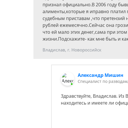
признал официально.В 2006 году быв
алименты,которые я иправно платил 
судебным приставам ,что претензий 
рублей ежемесячно.Сейчас она грозит
что ей мало этих денег,сама при это
жизни.Подскажите- как мне быть и как
Владислав, г. Новороссийск
Александр Мишин
Специалист по разводам
Здравствуйте, Владислав. Из 
находитесь и имеете ли офи