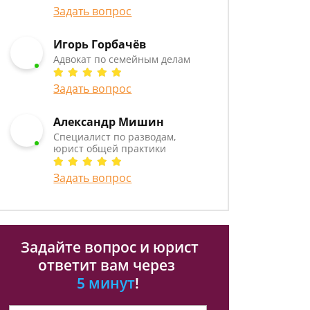
Задать вопрос
Игорь Горбачёв
Адвокат по семейным делам
Задать вопрос
Александр Мишин
Специалист по разводам,
юрист общей практики
Задать вопрос
Задайте вопрос и юрист
ответит вам через
5 минут
!