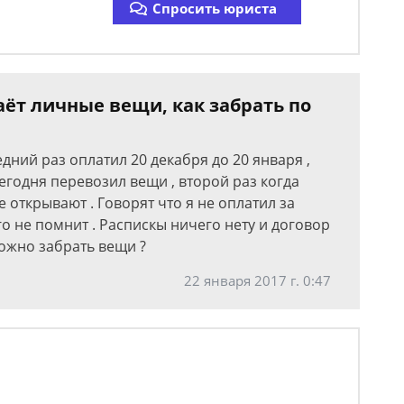
Спросить юриста
аёт личные вещи, как забрать по
дний раз оплатил 20 декабря до 20 января ,
Сегодня перевозил вещи , второй раз когда
 открывают . Говорят что я не оплатил за
го не помнит . Распискы ничего нету и договор
ожно забрать вещи ?
22 января 2017 г. 0:47