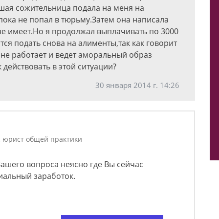
шая сожительница подала на меня на
пока не попал в тюрьму.Затем она написала
не имеет.Но я продолжал выплачивать по 3000
ся подать снова на алименты,так как говорит
м не работает и ведет аморальный образ
 действовать в этой ситуации?
30 января 2014 г. 14:26
, юрист общей практики
Вашего вопроса неясно где Вы сейчас
циальный заработок.