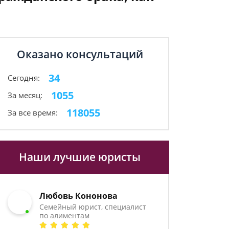
Оказано консультаций
34
Сегодня:
1055
За месяц:
118055
За все время:
Наши лучшие юристы
Любовь Кононова
Семейный юрист, специалист
по алиментам