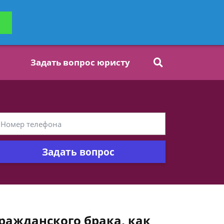
ьтацию
Задать вопрос
платно
Задать вопрос юристу
Задать вопрос
ражданского брака, как