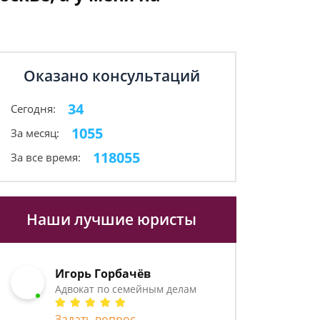
Оказано консультаций
34
Сегодня:
1055
За месяц:
118055
За все время:
Наши лучшие юристы
Игорь Горбачёв
Адвокат по семейным делам
Задать вопрос