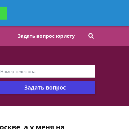
ьтацию
Задать вопрос
платно
Задать вопрос юристу
Задать вопрос
оскве, а у меня на