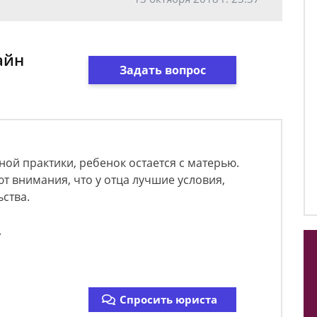
айн
Задать вопрос
ой практики, ребенок остается с матерью.
 внимания, что у отца лучшие условия,
ьства.
.
Спросить юриста