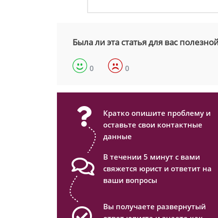
Была ли эта статья для вас полезно
0
0
Кратко опишите проблему и
оставьте свои контактные
данные
В течении 5 минут с вами
свяжется юрист и ответит на
ваши вопросы
Вы получаете развернутый