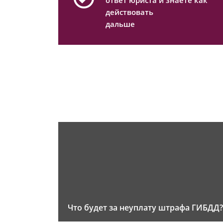
ответ юриста и знаете как
действовать
дальше
Что будет за неуплату штрафа ГИБДД?