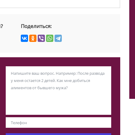
й?
Поделиться: