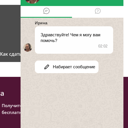
Как сдать ребенка в интернат?
та
Получите консультацию
бесплатно