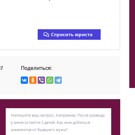
Спросить юриста
й?
Поделиться: