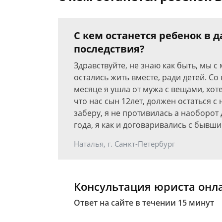
С кем останется ребенок в 
последствия?
Здравствуйте, не знаю как быть, мы с
остались жить вместе, ради детей. С
месяце я ушла от мужа с вещами, хоте
что нас сын 12лет, должен остаться с 
заберу, я не противилась а наоборот
года, я как и договаривались с бывш
Наталья, г. Санкт-Петербург
Консультация юриста онл
Ответ на сайте в течении 15 минут