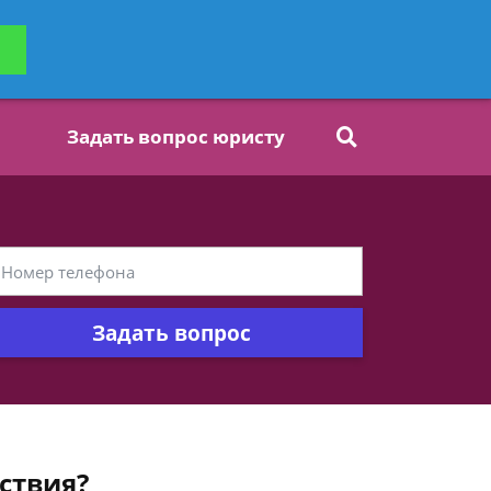
ьтацию
Задать вопрос
платно
Задать вопрос юристу
Задать вопрос
ствия?