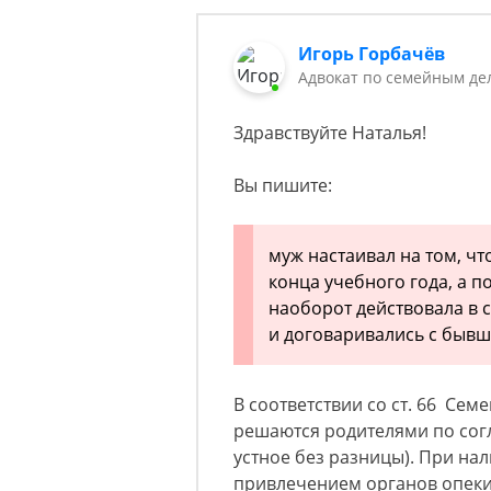
Игорь Горбачёв
Адвокат по семейным де
Здравствуйте Наталья!
Вы пишите:
муж настаивал на том, чт
конца учебного года, а по
наоборот действовала в с
и договаривались с быв
В соответствии со ст. 66 Сем
решаются родителями по со
устное без разницы). При на
привлечением органов опеки