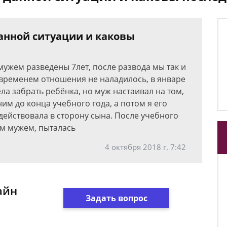
данной ситуации и каковы
 мужем разведены 7лет, после развода мы так и
о временем отношения не наладилось, в январе
ла забрать ребёнка, но муж настаивал на том,
ним до конца учебного года, а потом я его
 действовала в сторону сына. После учебного
им мужем, пыталась
4 октября 2018 г. 7:42
айн
Задать вопрос