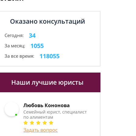
Оказано консультаций
34
Сегодня:
1055
За месяц:
118055
За все время:
Наши лучшие юристы
Любовь Кононова
Семейный юрист, специалист
по алиментам
Задать вопрос