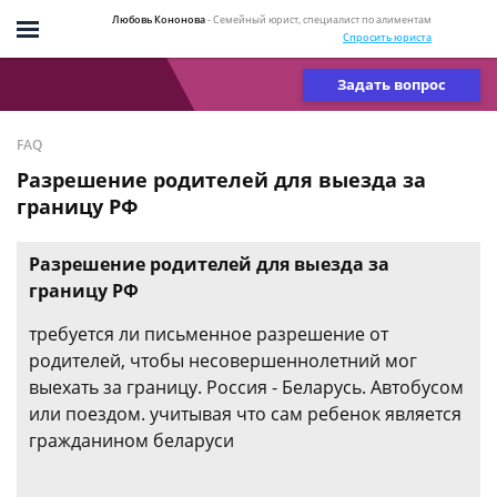
Любовь Кононова
- Семейный юрист, специалист по алиментам
Спросить юриста
Задать вопрос
FAQ
Разрешение родителей для выезда за
границу РФ
Разрешение родителей для выезда за
границу РФ
требуется ли письменное разрешение от
родителей, чтобы несовершеннолетний мог
выехать за границу. Россия - Беларусь. Автобусом
или поездом. учитывая что сам ребенок является
гражданином беларуси