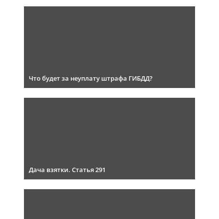
Что будет за неуплату штрафа ГИБДД?
Дача взятки. Статья 291