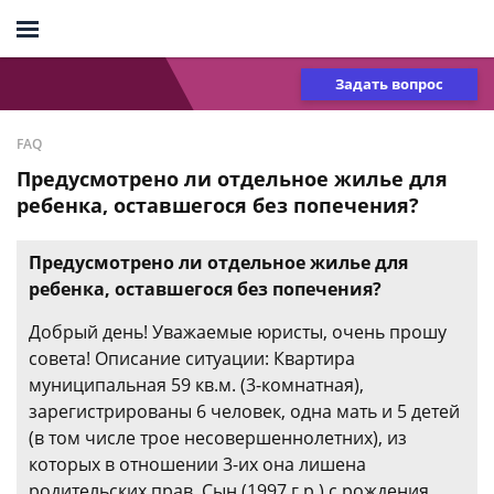
Задать вопрос
FAQ
Предусмотрено ли отдельное жилье для
ребенка, оставшегося без попечения?
Предусмотрено ли отдельное жилье для
ребенка, оставшегося без попечения?
Добрый день! Уважаемые юристы, очень прошу
совета! Описание ситуации: Квартира
муниципальная 59 кв.м. (3-комнатная),
зарегистрированы 6 человек, одна мать и 5 детей
(в том числе трое несовершеннолетних), из
которых в отношении 3-их она лишена
родительских прав. Сын (1997 г.р.) с рождения