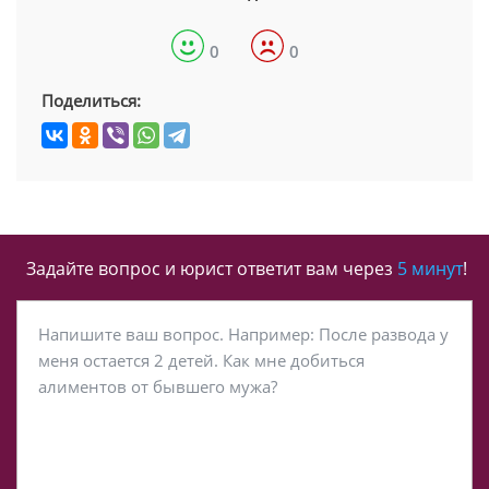
0
0
Поделиться:
Задайте вопрос и юрист ответит вам через
5 минут
!