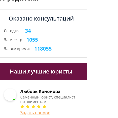
Оказано консультаций
34
Сегодня:
1055
За месяц:
118055
За все время:
Наши лучшие юристы
Любовь Кононова
Семейный юрист, специалист
по алиментам
Задать вопрос