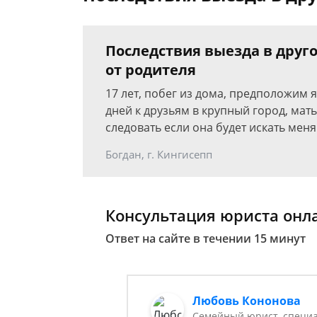
Последствия выезда в друго
от родителя
17 лет, побег из дома, предположим я
дней к друзьям в крупный город, мать
следовать если она будет искать меня 
Богдан, г. Кингисепп
Консультация юриста онл
Ответ на сайте в течении 15 минут
Любовь Кононова
Семейный юрист, специа