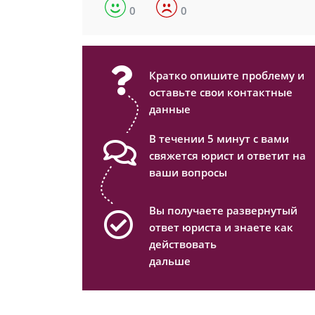
0
0
Кратко опишите проблему и
оставьте свои контактные
данные
В течении 5 минут с вами
свяжется юрист и ответит на
ваши вопросы
Вы получаете развернутый
ответ юриста и знаете как
действовать
дальше