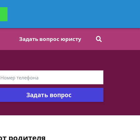
ьтацию
Задать вопрос
платно
Задать вопрос юристу
Задать вопрос
от родителя