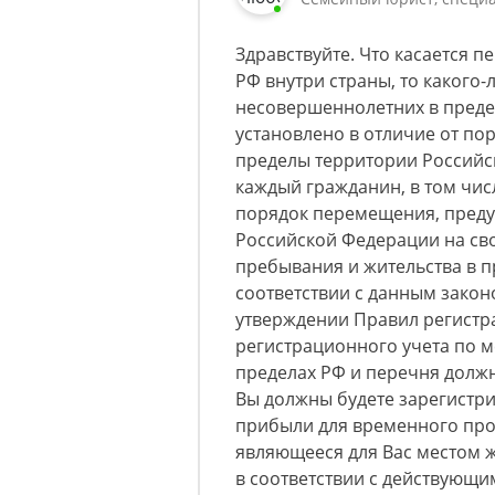
Здравствуйте. Что касается
РФ внутри страны, то какого
несовершеннолетних в преде
установлено в отличие от по
пределы территории Российс
каждый гражданин, в том чи
порядок перемещения, преду
Российской Федерации на св
пребывания и жительства в п
соответствии с данным зако
утверждении Правил регистра
регистрационного учета по м
пределах РФ и перечня должн
Вы должны будете зарегистри
прибыли для временного про
являющееся для Вас местом жи
в соответствии с действующи