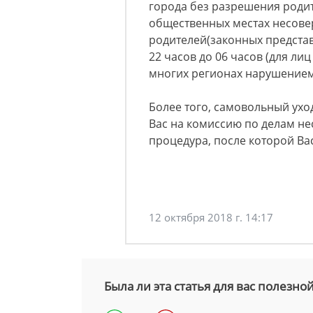
города без разрешения родит
общественных местах несов
родителей(законных представ
22 часов до 06 часов (для лиц 
многих регионах нарушением
Более того, самовольный ухо
Вас на комиссию по делам н
процедура, после которой Вас
12 октября 2018 г. 14:17
Была ли эта статья для вас полезно