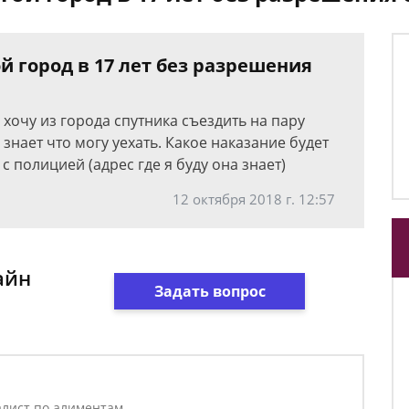
й город в 17 лет без разрешения
 хочу из города спутника съездить на пару
 знает что могу уехать. Какое наказание будет
с полицией (адрес где я буду она знает)
12 октября 2018 г. 12:57
айн
Задать вопрос
лист по алиментам