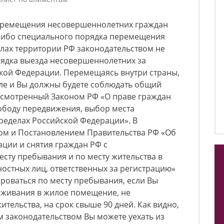
 перемещения несовершеннолетних граждан
-либо специального порядка перемещения
лах территории РФ законодательством не
рядка выезда несовершеннолетних за
кой Федерации. Перемещаясь внутри страны,
сле и Вы должны будете соблюдать общий
смотренный Законом РФ «О праве граждан
ободу передвижения, выбор места
ределах Российской Федерации». В
ном и Постановлением Правительства РФ «Об
ции и снятия граждан РФ с
есту пребывания и по месту жительства в
остных лиц, ответственных за регистрацию»
роваться по месту пребывания, если Вы
живания в жилое помещение, не
тельства, на срок свыше 90 дней. Как видно,
м законодательством Вы можете уехать из