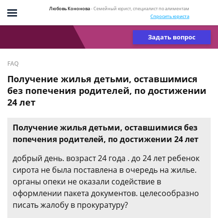
Любовь Кононова
- Семейный юрист, специалист по алиментам
Спросить юриста
Задать вопрос
FAQ
Получение жилья детьми, оставшимися
без попечения родителей, по достижении
24 лет
Получение жилья детьми, оставшимися без
попечения родителей, по достижении 24 лет
добрый день. возраст 24 года . до 24 лет ребенок
сирота не была поставлена в очередь на жилье.
органы опеки не оказали содействие в
оформлении пакета документов. целесообразно
писать жалобу в прокуратуру?