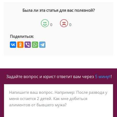
Была ли эта статья для вас полезной?
0
0
Поделиться:
Задайте вопрос и юрист ответит вам через
5 минут
!