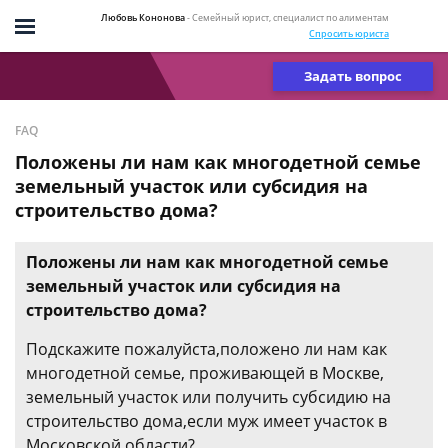
Любовь Кононова
- Семейный юрист, специалист по алиментам
Спросить юриста
Задать вопрос
FAQ
Положены ли нам как многодетной семье
земельный участок или субсидия на
строительство дома?
Положены ли нам как многодетной семье
земельный участок или субсидия на
строительство дома?
Подскажите пожалуйста,положено ли нам как
многодетной семье, проживающей в Москве,
земельный участок или получить субсидию на
строительство дома,если муж имеет участок в
Московской области?