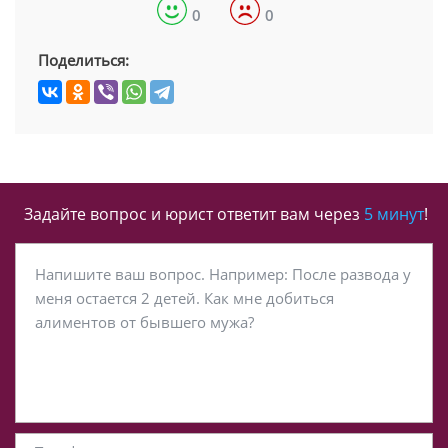
0
0
Поделиться:
Задайте вопрос и юрист ответит вам через
5 минут
!