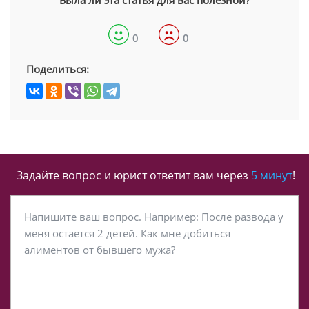
Была ли эта статья для вас полезной?
0
0
Поделиться:
Задайте вопрос и юрист ответит вам через
5 минут
!