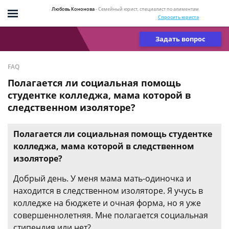
Любовь Кононова
- Семейный юрист, специалист по алиментам
Спросить юриста
Задать вопрос
FAQ
Полагается ли социальная помощь
студентке колледжа, мама которой в
следственном изоляторе?
Полагается ли социальная помощь студентке
колледжа, мама которой в следственном
изоляторе?
Добрый день. У меня мама мать-одиночка и
находится в следственном изоляторе. Я учусь в
колледже на бюджете и очная форма, но я уже
совершеннолетняя. Мне полагается социальная
стипендия или нет?