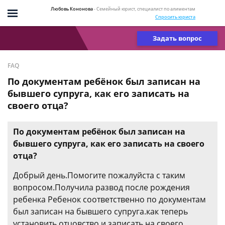
Любовь Кононова
- Семейный юрист, специалист по алиментам
Спросить юриста
Задать вопрос
FAQ
По документам ребёнок был записан на
бывшего супруга, как его записать на
своего отца?
По документам ребёнок был записан на
бывшего супруга, как его записать на своего
отца?
Добрый день.Помогите пожалуйста с таким
вопросом.Получила развод после рождения
ребенка Ребенок соответственно по документам
был записан на бывшего супруга.как теперь
установить отцовство и записать на своего