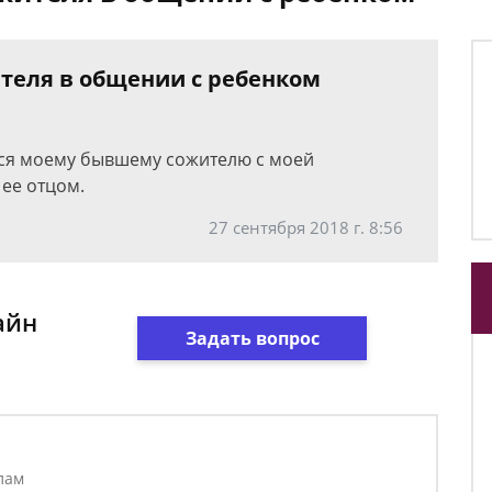
теля в общении с ребенком
ься моему бывшему сожителю с моей
 ее отцом.
27 сентября 2018 г. 8:56
айн
Задать вопрос
лам