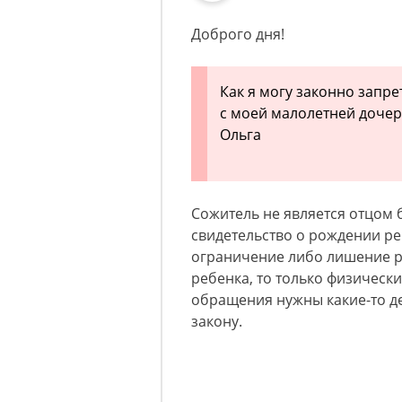
Доброго дня!
Как я могу законно запр
с моей малолетней дочер
Ольга
Сожитель не является отцом 
свидетельство о рождении ре
ограничение либо лишение ро
ребенка, то только физическ
обращения нужны какие-то д
закону.