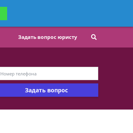
ьтацию
Задать вопрос
платно
Задать вопрос юристу
Задать вопрос