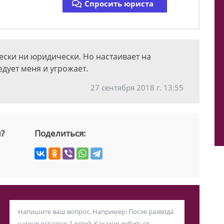
Спросить юриста
ески ни юридически. Но настаивает на
дует меня и угрожает.
27 сентября 2018 г. 13:55
й?
Поделиться: