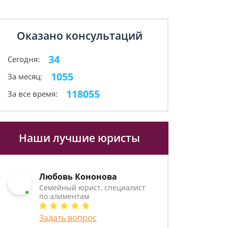
Оказано консультаций
34
Сегодня:
1055
За месяц:
118055
За все время:
Наши лучшие юристы
Любовь Кононова
Семейный юрист, специалист
по алиментам
Задать вопрос