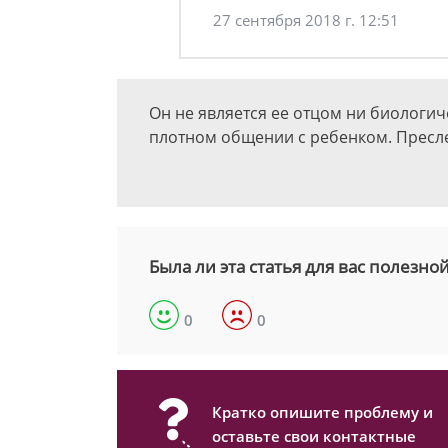
27 сентября 2018 г. 12:51
Он не является ее отцом ни биологич
плотном общении с ребенком. Пресле
Была ли эта статья для вас полезно
0
0
Кратко опишите проблему и
оставьте свои контактные