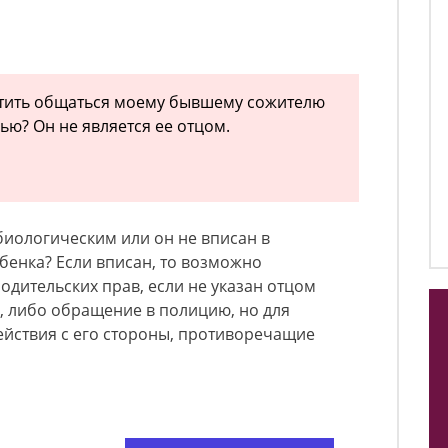
етить общаться моему бывшему сожителю
ью? Он не является ее отцом.
биологическим или он не вписан в
бенка? Если вписан, то возможно
дительских прав, если не указан отцом
и, либо обращение в полицию, но для
ействия с его стороны, противоречащие