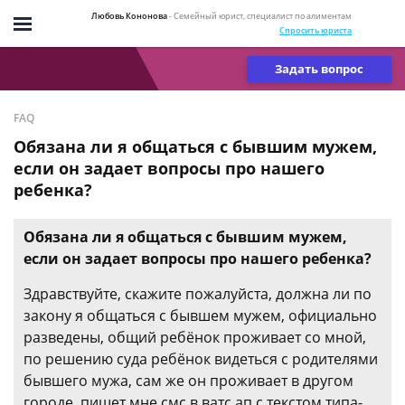
Любовь Кононова
- Семейный юрист, специалист по алиментам
Спросить юриста
Задать вопрос
FAQ
Обязана ли я общаться с бывшим мужем,
если он задает вопросы про нашего
ребенка?
Обязана ли я общаться с бывшим мужем,
если он задает вопросы про нашего ребенка?
Здравствуйте, скажите пожалуйста, должна ли по
закону я общаться с бывшем мужем, официально
разведены, общий ребёнок проживает со мной,
по решению суда ребёнок видеться с родителями
бывшего мужа, сам же он проживает в другом
городе, пишет мне смс в ватс ап с текстом типа-