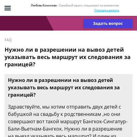
Любовь Кононова
- Семейный юрист, специалист по алиментам
Спросить юриста
Задать вопрос
FAQ
Нужно ли в разрешении на вывоз детей
указывать весь маршрут их следования за
границей?
Нужно ли в разрешении на вывоз детей
указывать весь маршрут их следования за
границей?
Здравствуйте, мы хотим отправить двух детей с
бабушкой на свадьбу к родственникам ,но они
совершают вот такой маршрут Бангкок-Сингапур-
Бали-Вьетнам-Бангкок. Нужно ли в разрешение
на выезд указывать весь маршрут? И один из