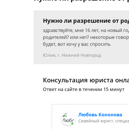
Нужно ли разрешение от ро
здравствуйте, мне 16 лет, на новый г
родителей? или нет? некоторые говор
будет, вот хочу у вас спросить
Юлия, г. Нижний Новгород
Консультация юриста онл
Ответ на сайте в течении 15 минут
Любовь Кононова
Семейный юрист, специа