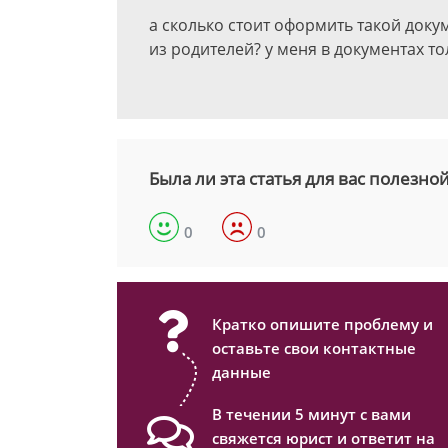
а сколько стоит оформить такой доку
из родителей? у меня в документах т
Была ли эта статья для вас полезно
0
0
Кратко опишите проблему и
оставьте свои контактные
данные
В течении 5 минут с вами
свяжется юрист и ответит на