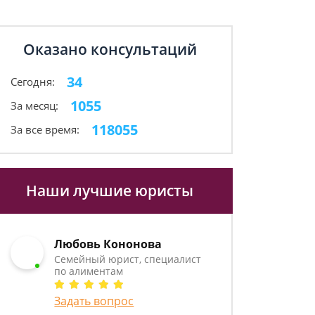
Оказано консультаций
34
Сегодня:
1055
За месяц:
118055
За все время:
Наши лучшие юристы
Любовь Кононова
Семейный юрист, специалист
по алиментам
Задать вопрос