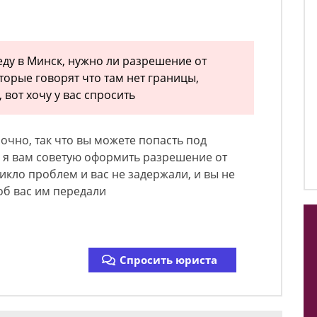
 еду в Минск, нужно ли разрешение от
торые говорят что там нет границы,
 вот хочу у вас спросить
чно, так что вы можете попасть под
о я вам советую оформить разрешение от
никло проблем и вас не задержали, и вы не
об вас им передали
Спросить юриста