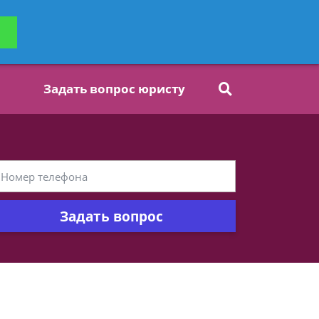
ьтацию
Задать вопрос
платно
Задать вопрос юристу
Задать вопрос