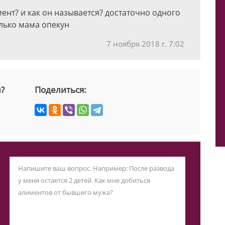
мент? и как он называется? достаточно одного
олько мама опекун
7 ноября 2018 г. 7:02
й?
Поделиться: