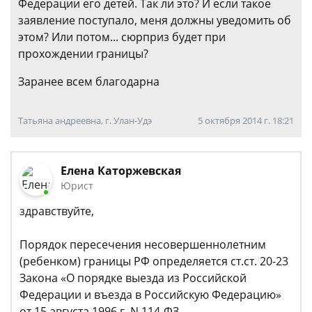
Федерации его детей. Так ли это? И если такое
заявление поступало, меня должны уведомить об
этом? Или потом... сюрприз будет при
прохождении границы?
Заранее всем благодарна
Татьяна андреевна, г. Улан-Удэ
5 октября 2014 г. 18:21
Елена Каторжевская
Юрист
здравствуйте,
Порядок пересечения несовершеннолетним
(ребенком) границы РФ определяется ст.ст. 20-23
Закона «О порядке выезда из Российской
Федерации и въезда в Российскую Федерацию»
от 15 августа 1996 г. N 114-ФЗ.