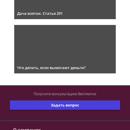
Дача взятки. Статья 291
Что делать, если вымогают деньги?
Получите консультацию
бесплатно
Задать вопрос
О компании