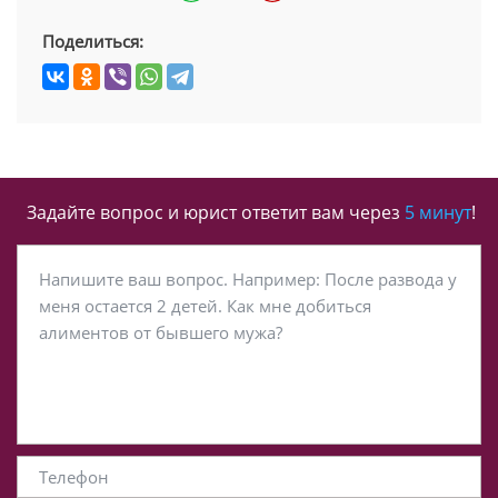
Поделиться:
Задайте вопрос и юрист ответит вам через
5 минут
!