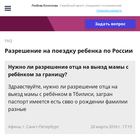
Любовь Кононова
- Семейный юрист, специалист по алиментам
Спросить юриста
Задать вопрос
FAQ
Разрешение на поездку ребенка по России
Нужно ли разрешение отца на выезд мамы с
ребёнком за границу?
Здравствуйте, нужно ли разрешение отца на
выезд мамы с ребёнком в Тбилиси, загран
паспорт имеется есть свво о рождении фамилии
разные
Афина, г. Санкт-Петербург
20 марта 2016 г. 17:15