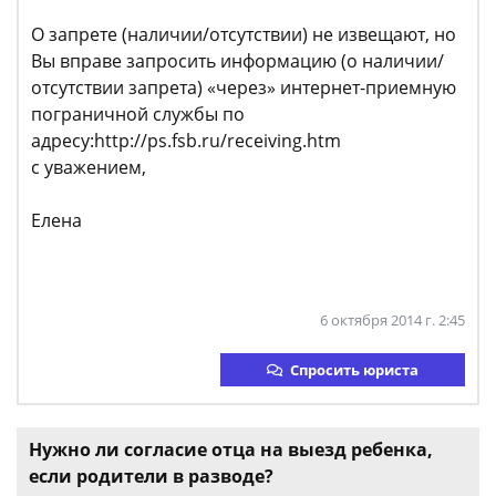
О запрете (наличии/отсутствии) не извещают, но
Вы вправе запросить информацию (о наличии/
отсутствии запрета) «через» интернет-приемную
пограничной службы по
адресу:http://ps.fsb.ru/receiving.htm
с уважением,
Елена
6 октября 2014 г. 2:45
Спросить юриста
Нужно ли согласие отца на выезд ребенка,
если родители в разводе?