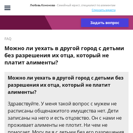
Любовь Кононова
- Семейный юрист, специалист по алиментам
Спросить юриста
Задать вопрос
FAQ
Можно ли уехать в другой город с детьми
без разрешения их отца, который не
платит алименты?
Можно ли уехать в другой город с детьми без
разрешения их отца, который не платит
алименты?
Здравствуйте. У меня такой вопрос с мужем не
расписаны общенажитого имущества нет. Дети
записаны на него и есть отцовство. Он с нами не
проживает алименты не плотит. Ни чем не
помогает. Могу ли я с детьми без его разрешения