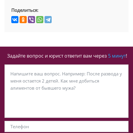
Поделиться:
Задайте вопрос и юрист ответит вам через
5 минут
!