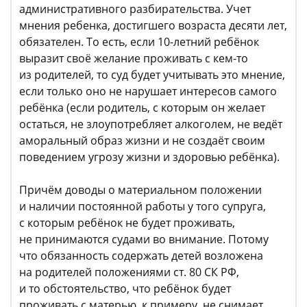
административного разбирательства. Учет
мнения ребенка, достигшего возраста десяти лет,
обязателен. То есть, если 10-летний ребёнок
выразит своё желание проживать с кем-то
из родителей, то суд будет учитывать это мнение,
если только оно не нарушает интересов самого
ребёнка (если родитель, с которым он желает
остаться, не злоупотребляет алкоголем, не ведёт
аморальный образ жизни и не создаёт своим
поведением угрозу жизни и здоровью ребёнка).
Причём доводы о материальном положении
и наличии постоянной работы у того супруга,
с которым ребёнок не будет проживать,
не принимаются судами во внимание. Потому
что обязанность содержать детей возложена
на родителей положениями ст. 80 СК РФ,
и то обстоятельство, что ребёнок будет
проживать с матерью, к примеру, не снимает