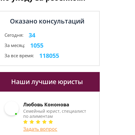
Оказано консультаций
34
Сегодня:
1055
За месяц:
118055
За все время:
Наши лучшие юристы
Любовь Кононова
Семейный юрист, специалист
по алиментам
Задать вопрос