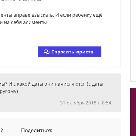
именты вправе взыскать. И если ребенку ещё
ь и на себя алименты
Спросить юриста
ы? И с какой даты они начисляются (с даты
другому)
31 октября 2018 г. 8:54
й?
Поделиться: