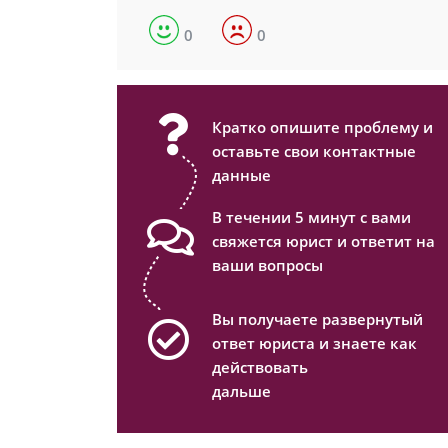
0
0
Кратко опишите проблему и
оставьте свои контактные
данные
В течении 5 минут с вами
свяжется юрист и ответит на
ваши вопросы
Вы получаете развернутый
ответ юриста и знаете как
действовать
дальше