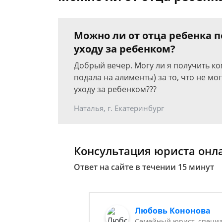
Можно ли от отца ребенка п
уходу за ребенком?
Добрый вечер. Могу ли я получить ко
подала на алименты) за то, что не мог
уходу за ребенком???
Наталья, г. Екатеринбург
Консультация юриста онл
Ответ на сайте в течении 15 минут
Любовь Кононова
Семейный юрист, специа