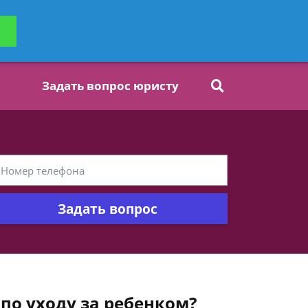
ьтацию
Задать вопрос
платно
Задать вопрос юристу
Задать вопрос
по уходу за ребенком?