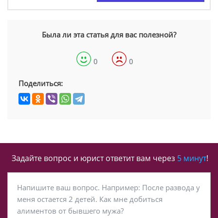
Была ли эта статья для вас полезной?
0
0
Поделиться:
Задайте вопрос и юрист ответит вам через
5 минут
!