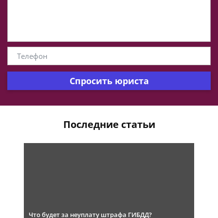
Спросить юриста
Последние статьи
Что будет за неуплату штрафа ГИБДД?