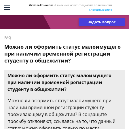
Любовь Кононова
- Семейный юрист, специалист по алиментам
Спросить юриста
Задать вопрос
FAQ
Можно ли оформить статус малоимущего
при наличии временной регистрации
студенту в общежитии?
Можно ли оформить статус малоимущего
при наличии временной регистрации
студенту в общежитии?
Можно ли оформить статус малоимущего при
наличии временной регистрации студенту
проживающему в общежитии? В соцзащите
просьбу отклоняют, ссылаясь на то, что данный
статус можно оформить только по месту