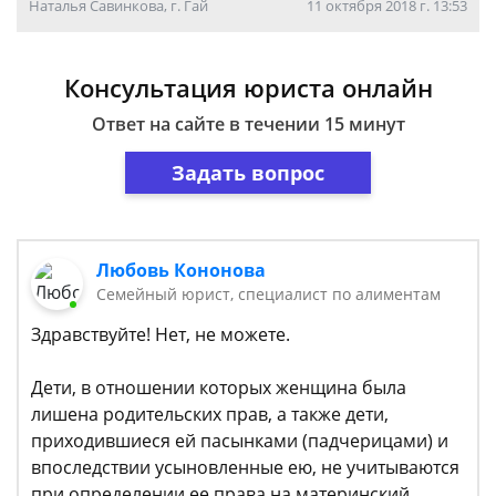
Наталья Савинкова, г. Гай
11 октября 2018 г. 13:53
Консультация юриста онлайн
Ответ на сайте в течении 15 минут
Задать вопрос
Любовь Кононова
Семейный юрист, специалист по алиментам
Здравствуйте! Нет, не можете.
Дети, в отношении которых женщина была
лишена родительских прав, а также дети,
приходившиеся ей пасынками (падчерицами) и
впоследствии усыновленные ею, не учитываются
при определении ее права на материнский