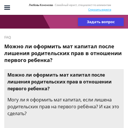
Любовь Кононова
- Семейный юрист, специалист по алиментам
Спросить юриста
Задать вопрос
FAQ
Можно ли оформить мат капитал после
лишения родительских прав в отношении
первого ребенка?
Можно ли оформить мат капитал после
лишения родительских прав в отношении
первого ребенка?
Могу ли я оформить мат капитал, если лишена
родительских прав на первого ребёнка? И как это
сделать?