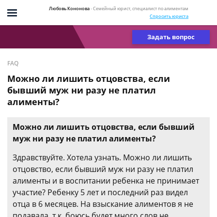
Любовь Кононова
- Семейный юрист, специалист по алиментам
Спросить юриста
Задать вопрос
FAQ
Можно ли лишить отцовства, если
бывший муж ни разу не платил
алименты?
Можно ли лишить отцовства, если бывший
муж ни разу не платил алименты?
Здравствуйте. Хотела узнать. Можно ли лишить
отцовство, если бывший муж ни разу не платил
алименты и в воспитании ребенка не принимает
участие? Ребенку 5 лет и последний раз видел
отца в 6 месяцев. На взыскание алиментов я не
подавала, т.к. боюсь будет много слов не