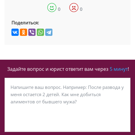
0
0
Поделиться:
Задайте вопрос и юрист ответит вам через
5 минут
!