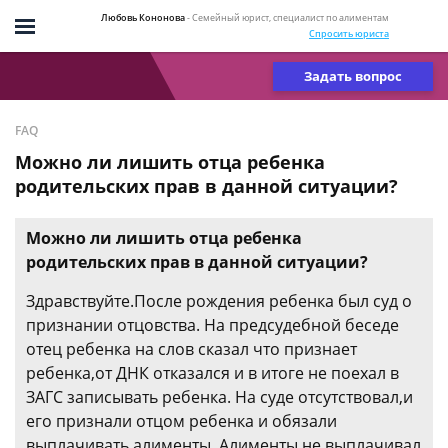
Любовь Кононова
- Семейный юрист, специалист по алиментам
Спросить юриста
Задать вопрос
FAQ
Можно ли лишить отца ребенка
родительских прав в данной ситуации?
Можно ли лишить отца ребенка
родительских прав в данной ситуации?
Здравствуйте.После рождения ребенка был суд о
признании отцовства. На предсудебной беседе
отец ребенка на слов сказал что признает
ребенка,от ДНК отказался и в итоге не поехал в
ЗАГС записывать ребенка. На суде отсутствовал,и
его признали отцом ребенка и обязали
выплачивать алименты. Алименты не выплачивал