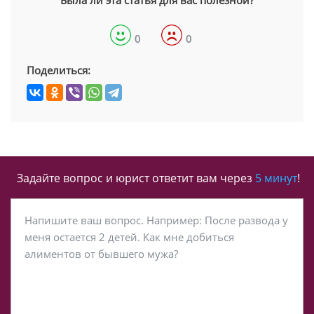
Была ли эта статья для вас полезной?
0
0
Поделиться:
Задайте вопрос и юрист ответит вам через
5 минут
!