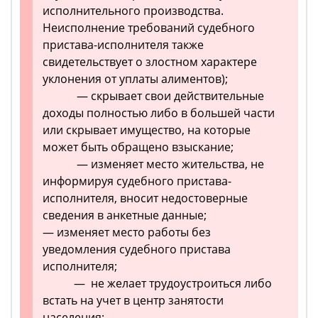
исполнительного производства.
Неисполнение требований судебного
пристава-исполнителя также
свидетельствует о злостном характере
уклонения от уплаты алиментов);
— скрывает свои действительные
доходы полностью либо в большей части
или скрывает имущество, на которые
может быть обращено взыскание;
— изменяет место жительства, не
информируя судебного пристава-
исполнителя, вносит недостоверные
сведения в анкетные данные;
— изменяет место работы без
уведомления судебного пристава
исполнителя;
— не желает трудоустроиться либо
встать на учет в центр занятости
населения;