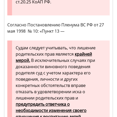
ст.20.25 КоАП РФ.
Согласно Постановлению Пленума ВС РФ от 27
мая 1998 № 10: «Пункт 13 —
Судам следует учитывать, что лишение
родительских прав является
крайней
мерой.
В исключительных случаях при
доказанности виновного поведения
родителя суд с учетом характера его
поведения, личности и других
конкретных обстоятельств вправе
отказать в удовлетворении иска о
лишении родительских прав и
предупредить ответчика о
необходимости изменения своего
отношения к воспитанию детей
,