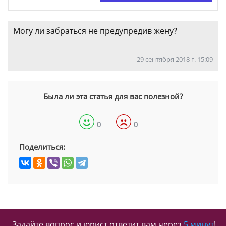
Могу ли забраться не предупредив жену?
29 сентября 2018 г. 15:09
Была ли эта статья для вас полезной?
0
0
Поделиться:
Задайте вопрос и юрист ответит вам через
5 минут
!