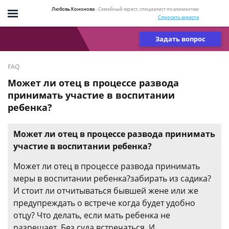
Любовь Кононова
- Семейный юрист, специалист по алиментам
Спросить юриста
Задать вопрос
FAQ
Может ли отец в процессе развода
принимать участие в воспитании
ребенка?
Может ли отец в процессе развода принимать
участие в воспитании ребенка?
Может ли отец в процессе развода принимать
меры в воспитании ребенка?забирать из садика?
И стоит ли отчитываться бывшей жене или же
предупреждать о встрече когда будет удобно
отцу? Что делать, если мать ребенка не
разрешает. Без суда встречаться. И