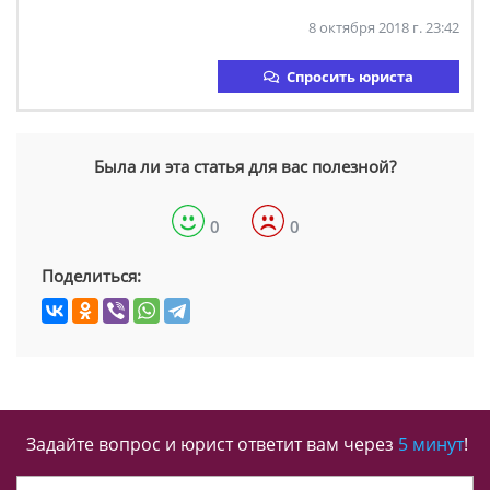
8 октября 2018 г. 23:42
Спросить юриста
Была ли эта статья для вас полезной?
0
0
Поделиться:
Задайте вопрос и юрист ответит вам через
5 минут
!