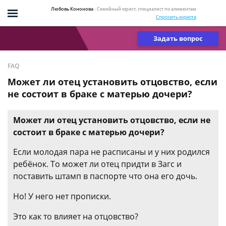
Любовь Кононова
- Семейный юрист, специалист по алиментам
Спросить юриста
Задать вопрос
FAQ
Может ли отец установить отцовство, если
не состоит в браке с матерью дочери?
Может ли отец установить отцовство, если не
состоит в браке с матерью дочери?
Если молодая пара не расписаны и у них родился
ребёнок. То может ли отец придти в Загс и
поставить штамп в паспорте что она его дочь.
Но! У него нет прописки.
Это как то влияет на отцовство?