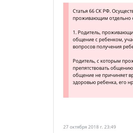
Статья 66 СК РФ. Осущес
проживающим отдельно о
1. Родитель, проживающи
общение с ребенком, уча
вопросов получения реб
Родитель, с которым про
препятствовать общению 
общение не причиняет в
здоровью ребенка, его н
27 октября 2018 г. 23:49