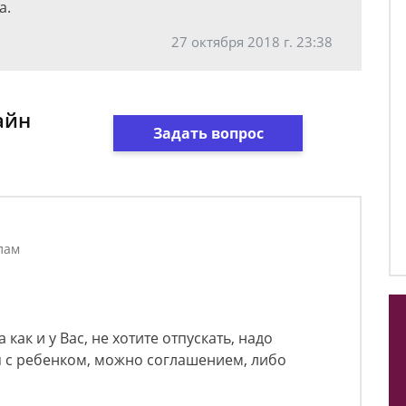
а.
27 октября 2018 г. 23:38
айн
Задать вопрос
лам
 как и у Вас, не хотите отпускать, надо
 с ребенком, можно соглашением, либо