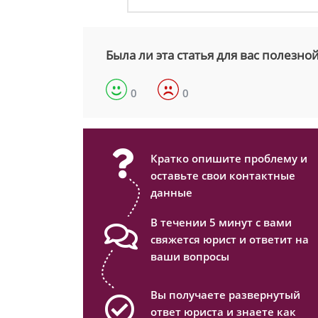
Была ли эта статья для вас полезно
0
0
Кратко опишите проблему и
оставьте свои контактные
данные
В течении 5 минут с вами
свяжется юрист и ответит на
ваши вопросы
Вы получаете развернутый
ответ юриста и знаете как