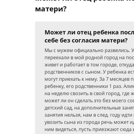
матери?
Может ли отец ребенка посл
себе без согласия матери?
Мы с мужем официально развелись. У 
переехали в мой родной город на по
живет и работает в том городе, откуд
родственников с сыном. У ребенка ест
могут приехать к нему. За 7 месяцев 
ребенку, его родственники 1 раз. Ал
на неделю свозить в свой город, где 
может ли он сделать это без моего со
детский сад, на дополнительные заня
занятия нельзя, нам в след. году идти
увозить сына из города речь может ид
ним видеться, пусть приезжают сюда к 