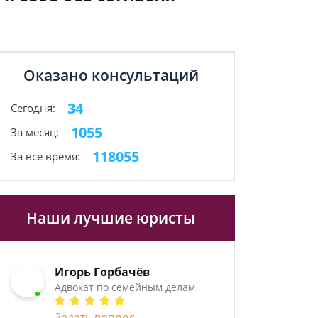
Оказано консультаций
34
Сегодня:
1055
За месяц:
118055
За все время:
Наши лучшие юристы
Игорь Горбачёв
Адвокат по семейным делам
Задать вопрос