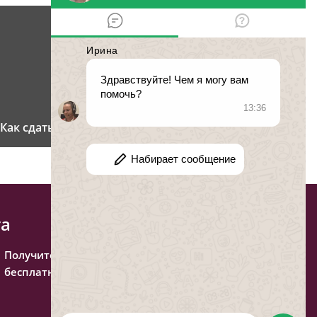
Как сдать ребенка в интернат?
та
Получите консультацию
бесплатно