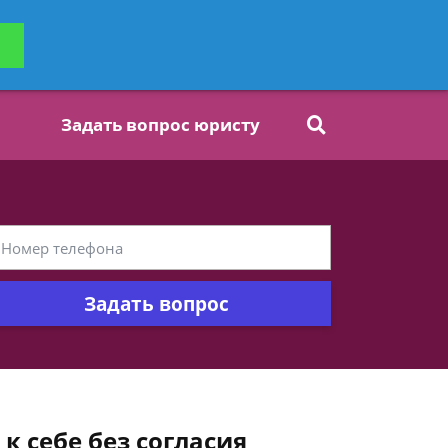
ьтацию
Задать вопрос
платно
Задать вопрос юристу
Задать вопрос
к себе без согласия