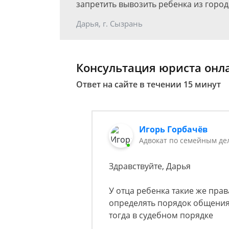
запретить вывозить ребенка из город
Дарья, г. Сызрань
Консультация юриста онл
Ответ на сайте в течении 15 минут
Игорь Горбачёв
Адвокат по семейным де
Здравствуйте, Дарья
У отца ребенка такие же права
определять порядок общения
тогда в судебном порядке