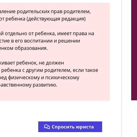
твление родительских прав родителем,
т ребенка (действующая редакция)
й отдельно от ребенка, имеет права на
стие в его воспитании и решении
енком образования.
живает ребенок, не должен
ребенка с другим родителем, если такое
ред физическому и психическому
равственному развитию.
Спросить юриста