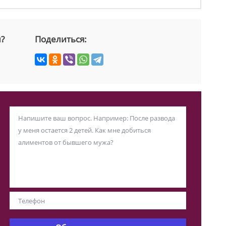
й?
Поделиться: