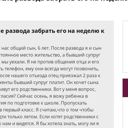
е развода забрать его на неделю к
нас общий сын, 6 лет. После развода я и сын
стоянное место жительство, а бывший супруг
а мы уехали. Я не против общения отца и его
ь телефон, ему они всегда могут позвонить,
после нашего отъезда отец приезжал 2 раза к
именты бывший супруг платит. Он хочет сына
живут его родственники. Вот у меня вопрос,
гласия? Сейчас осень, я вожу ребенка в
тия по подготовке к школе. Пропускать
 в первый класс. Я считаю,что о том чтобы
ти только летом. Если хотят родственники с
нам и видятся. Я бы хотела знать, могу ли я