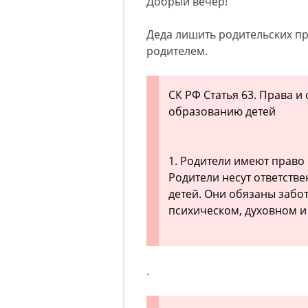
Добрый вечер!
Деда лишить родительских пра
родителем.
СК РФ Статья 63. Права 
образованию детей
1. Родители имеют право 
Родители несут ответстве
детей. Они обязаны забот
психическом, духовном и
.