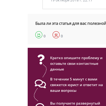
19 октября 2018 г. 22:17
Была ли эта статья для вас полезно
0
0
Кратко опишите проблему и
оставьте свои контактные
данные
В течении 5 минут с вами
свяжется юрист и ответит на
ваши вопросы
Вы получаете развернутый