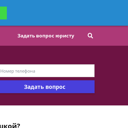
ьтацию
Задать вопрос
платно
Задать вопрос юристу
Задать вопрос
шкой?