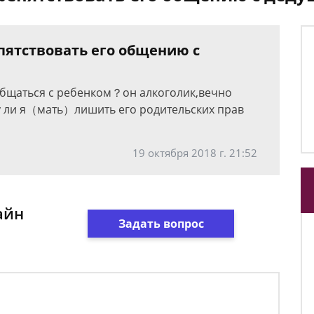
пятствовать его общению с
общаться с ребенком？он алкоголик,вечно
у ли я（мать）лишить его родительских прав
19 октября 2018 г. 21:52
айн
Задать вопрос