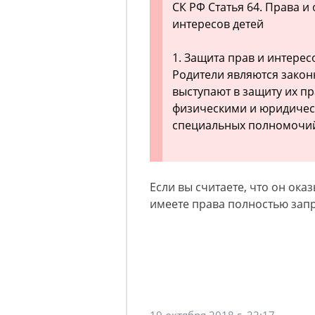
СК РФ Статья 64. Права и
интересов детей
1. Защита прав и интерес
Родители являются закон
выступают в защиту их п
физическими и юридическ
специальных полномочи
Если вы считаете, что он ока
имеете права полностью запр