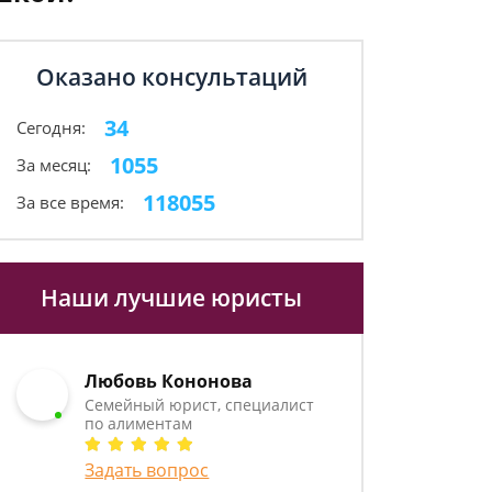
Оказано консультаций
34
Сегодня:
1055
За месяц:
118055
За все время:
Наши лучшие юристы
Любовь Кононова
Семейный юрист, специалист
по алиментам
Задать вопрос