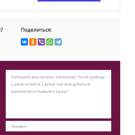
й?
Поделиться: