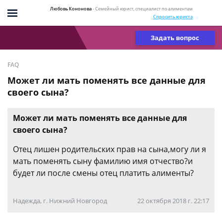
Любовь Кононова
- Семейный юрист, специалист по алиментам
Спросить юриста
Задать вопрос
FAQ
Может ли мать поменять все данные для
своего сына?
Может ли мать поменять все данные для
своего сына?
Отец лишен родительских прав на сына,могу ли я
мать поменять сыну фамилию имя отчество?и
будет ли после смены отец платить алименты?
Надежда, г. Нижний Новгород
22 октября 2018 г. 22:17