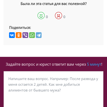
Была ли эта статья для вас полезной?
0
0
Поделиться:
Задайте вопрос и юрист ответит вам через
5 минут
!