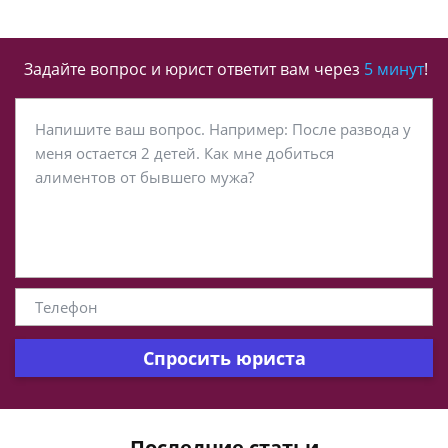
Задайте вопрос и юрист ответит вам через
5 минут
!
Спросить юриста
Последние статьи