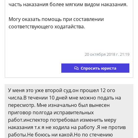
часть наказания более мягким видом наказания.
Могу оказать помощь при составлении
соответствующего ходатайства.
20 октября 2018 г. 21:19
Спросить юриста
У меня это уже второй суд.он прошел 12 ого
числа.В течении 10 дней мне можно подать на
пересмотр. Мне изначально был вынесен
приговор полгода исправительных
работ.инспектор потребовал изменить меру
наказания т.к я не ходила на работу .Я не против
работы.Не боюсь ни какой.Но по стечению