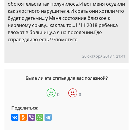
обстоятельств так получилось.И вот меня осудили
как злостного нарушителя.И срать они хотели что
будет с детьми...у Мэня состояние близкое к
нервному срыву...как так то...1 '11'2018 ребенка
вложат в больницу.а я на поселении.Где
справедливо есть???помогите
20 октября 2018 г. 21:41
Была ли эта статья для вас полезной?
0
0
Поделиться: