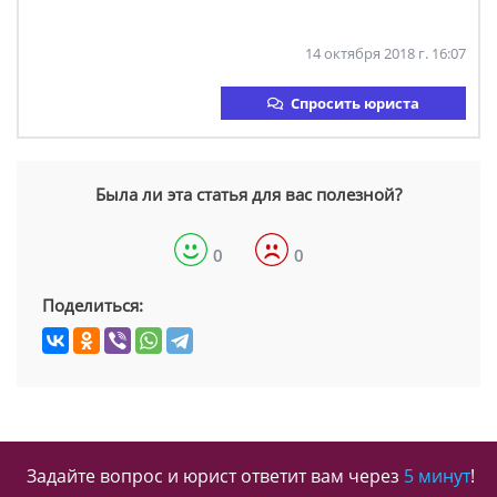
14 октября 2018 г. 16:07
Спросить юриста
Была ли эта статья для вас полезной?
0
0
Поделиться:
Задайте вопрос и юрист ответит вам через
5 минут
!