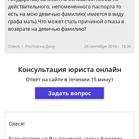
действительного, непомененного паспорта то
есть на мою девичью фамилию( имеется в виду
графа мать) Что может стать причиной отказа в
возврате на девичью фамилию?
Олеся, г. Ростов-на-Дону
28 сентября 2018 г. 18:36
Консультация юриста онлайн
Ответ на сайте в течении 15 минут
Задать вопрос
Олеся!
Если правильно Вас понимаю, смена фамилии