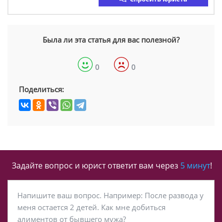
Была ли эта статья для вас полезной?
0
0
Поделиться:
Задайте вопрос и юрист ответит вам через
5 минут
!