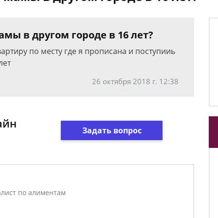
амы в другом городе в 16 лет?
квартиру по месту где я прописана и поступииь
лет
26 октября 2018 г. 12:38
айн
Задать вопрос
лист по алиментам