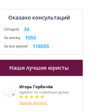
Оказано консультаций
34
Сегодня:
1055
За месяц:
118055
За все время:
Наши лучшие юристы
Игорь Горбачёв
Адвокат по семейным делам
Задать вопрос