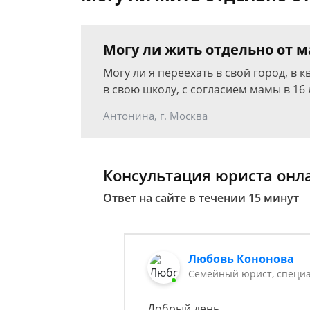
Могу ли жить отдельно от м
Могу ли я переехать в свой город, в 
в свою школу, с согласием мамы в 16 
Антонина, г. Москва
Консультация юриста онл
Ответ на сайте в течении 15 минут
Любовь Кононова
Семейный юрист, специа
Добрый день,