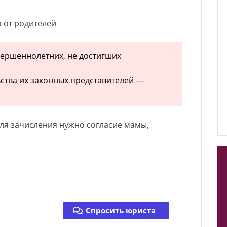
о от родителей
вершеннолетних, не достигших
ства их законных представителей —
ля зачисления нужно согласие мамы,
Спросить юриста