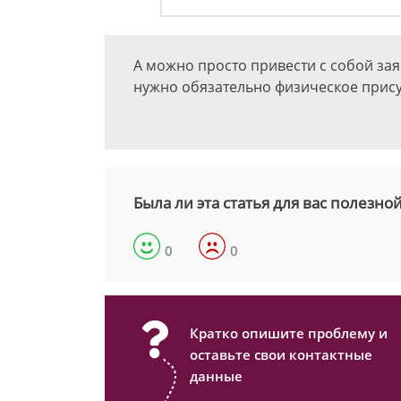
А можно просто привести с собой зая
нужно обязательно физическое прису
Была ли эта статья для вас полезно
0
0
Кратко опишите проблему и
оставьте свои контактные
данные