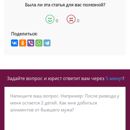
Была ли эта статья для вас полезной?
0
0
Поделиться:
Задайте вопрос и юрист ответит вам через
5 минут
!