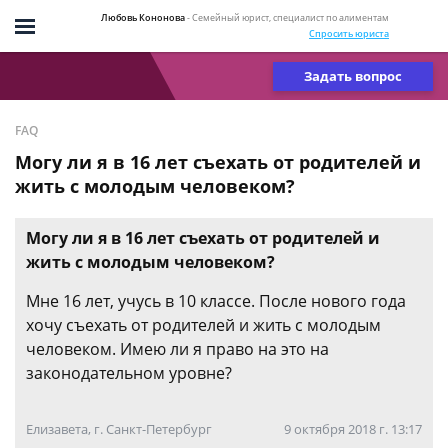
Любовь Кононова
- Семейный юрист, специалист по алиментам
Спросить юриста
Задать вопрос
FAQ
Могу ли я в 16 лет съехать от родителей и
жить с молодым человеком?
Могу ли я в 16 лет съехать от родителей и
жить с молодым человеком?
Мне 16 лет, учусь в 10 классе. После нового года
хочу съехать от родителей и жить с молодым
человеком. Имею ли я право на это на
законодательном уровне?
Елизавета, г. Санкт-Петербург
9 октября 2018 г. 13:17