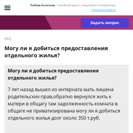
Любовь Кононова
- Семейный юрист, специалист по алиментам
Спросить юриста
Задать вопрос
FAQ
Могу ли я добиться предоставления
отдельного жилья?
Могу ли я добиться предоставления
отдельного жилья?
7 лет назад вышел из интерната мать лишена
родительских прав,обратно вернулся жить к
матери в общагу там задолженность комната в
общаге не приватизирована могу ли я добиться
отдельного жилья долг около 350 т.руб.