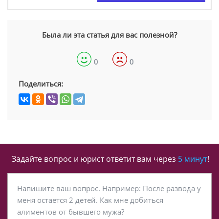
Была ли эта статья для вас полезной?
0
0
Поделиться:
Задайте вопрос и юрист ответит вам через
5 минут
!