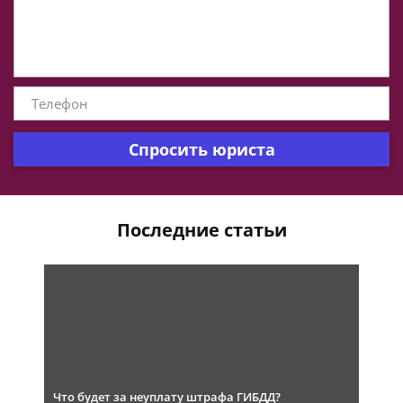
Спросить юриста
Последние статьи
Что будет за неуплату штрафа ГИБДД?