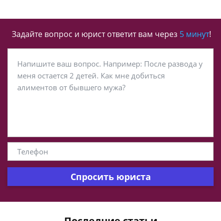
Задайте вопрос и юрист ответит вам через
5 минут
!
Спросить юриста
Последние статьи