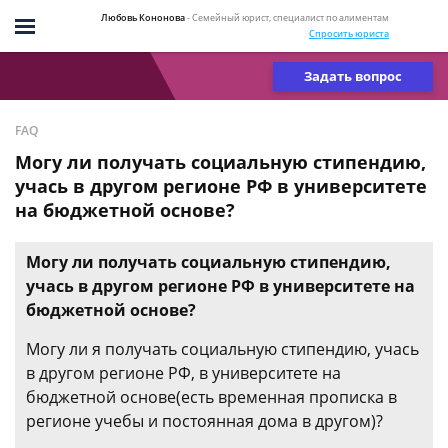
Любовь Кононова
- Семейный юрист, специалист по алиментам
Спросить юриста
Задать вопрос
FAQ
Могу ли получать социальную стипендию,
учась в другом регионе РФ в университете
на бюджетной основе?
Могу ли получать социальную стипендию,
учась в другом регионе РФ в университете на
бюджетной основе?
Могу ли я получать социальную стипендию, учась
в другом регионе РФ, в университете на
бюджетной основе(есть временная прописка в
регионе учебы и постоянная дома в другом)?