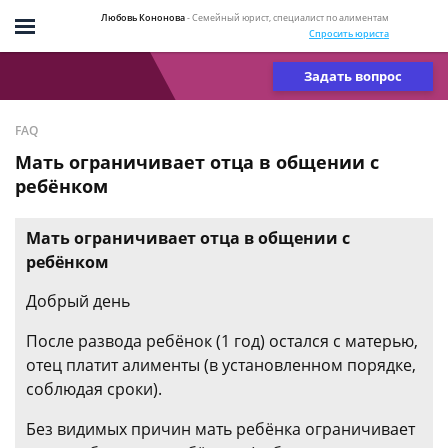
Любовь Кононова
- Семейный юрист, специалист по алиментам
Спросить юриста
Задать вопрос
FAQ
Мать ограничивает отца в общении с
ребёнком
Мать ограничивает отца в общении с
ребёнком
Добрый день
После развода ребёнок (1 год) остался с матерью,
отец платит алименты (в установленном порядке,
соблюдая сроки).
Без видимых причин мать ребёнка ограничивает