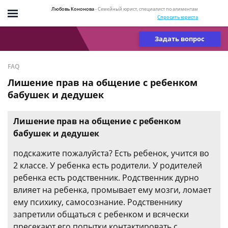
Любовь Кононова
- Семейный юрист, специалист по алиментам
Спросить юриста
Задать вопрос
FAQ
Лишение прав на общение с ребенком
бабушек и дедушек
Лишение прав на общение с ребенком
бабушек и дедушек
подскажите пожалуйста? Есть ребенок, учится во
2 классе. У ребенка есть родители. У родителей
ребенка есть родственник. Родственник дурно
влияет на ребенка, промывает ему мозги, ломает
ему психику, самосознание. Родственнику
запретили общаться с ребенком и всячески
пресекают его попытки контактировать с