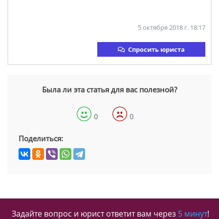
5 октября 2018 г. 18:17
Спросить юриста
Была ли эта статья для вас полезной?
0
0
Поделиться:
Задайте вопрос и юрист ответит вам через
5 минут
!