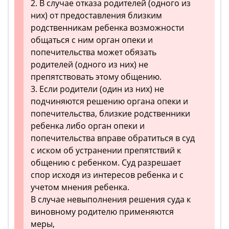
2. В случае отказа родителей (одного из
них) от предоставления близким
родственникам ребенка возможности
общаться с ним орган опеки и
попечительства может обязать
родителей (одного из них) не
препятствовать этому общению.
3. Если родители (один из них) не
подчиняются решению органа опеки и
попечительства, близкие родственники
ребенка либо орган опеки и
попечительства вправе обратиться в суд
с иском об устранении препятствий к
общению с ребенком. Суд разрешает
спор исходя из интересов ребенка и с
учетом мнения ребенка.
В случае невыполнения решения суда к
виновному родителю применяются
меры,