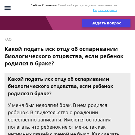
Любовь Кононова
- Семейный юрист, специалист по алиментам
Спросить юриста
Задать вопрос
FAQ
Какой подать иск отцу об оспаривании
биологического отцовства, если ребенок
родился в браке?
Какой подать иск отцу об оспаривании
биологического отцовства, если ребенок
родился в браке?
У меня был недолгий брак. В нем родился
ребенок. В свидетельство о рождении
естественно записан я. Имеются основания
полагать, что ребенок не от меня, так как
интимных связей с женой не было. Как сделать,