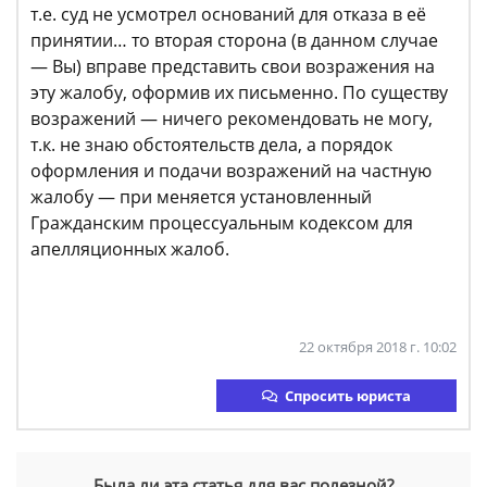
т.е. суд не усмотрел оснований для отказа в её
принятии… то вторая сторона (в данном случае
— Вы) вправе представить свои возражения на
эту жалобу, оформив их письменно. По существу
возражений — ничего рекомендовать не могу,
т.к. не знаю обстоятельств дела, а порядок
оформления и подачи возражений на частную
жалобу — при меняется установленный
Гражданским процессуальным кодексом для
апелляционных жалоб.
22 октября 2018 г. 10:02
Спросить юриста
Была ли эта статья для вас полезной?