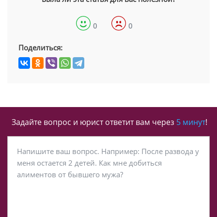
0
0
Поделиться:
Задайте вопрос и юрист ответит вам через
5 минут
!