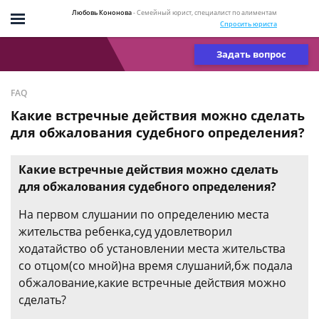
Любовь Кононова
- Семейный юрист, специалист по алиментам
Спросить юриста
Задать вопрос
FAQ
Какие встречные действия можно сделать
для обжалования судебного определения?
Какие встречные действия можно сделать
для обжалования судебного определения?
На первом слушании по определению места
жительства ребенка,суд удовлетворил
ходатайство об установлении места жительства
со отцом(со мной)на время слушаний,бж подала
обжалование,какие встречные действия можно
сделать?